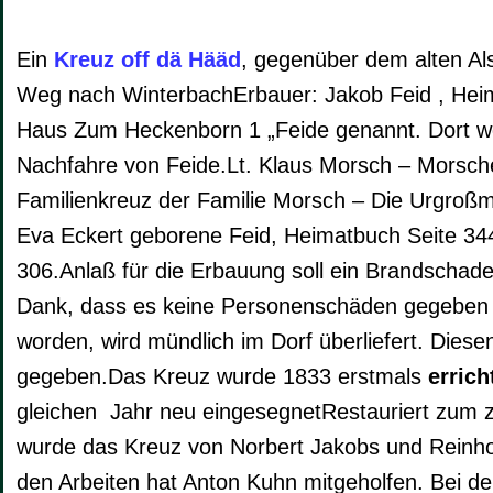
Ein
Kreuz off dä Hääd
, gegenüber dem alten Al
Weg nach WinterbachErbauer: Jakob Feid , Heim
Haus Zum Heckenborn 1 „Feide genannt. Dort wo
Nachfahre von Feide.Lt. Klaus Morsch – Morsch
Familienkreuz der Familie Morsch – Die Urgroßm
Eva Eckert geborene Feid, Heimatbuch Seite 344
306.Anlaß für die Erbauung soll ein Brandschad
Dank, dass es keine Personenschäden gegeben h
worden, wird mündlich im Dorf überliefert. Diese
gegeben.Das Kreuz wurde 1833 erstmals
errich
gleichen Jahr neu eingesegnetRestauriert zum 
wurde das Kreuz von Norbert Jakobs und Reinhol
den Arbeiten hat Anton Kuhn mitgeholfen. Bei d