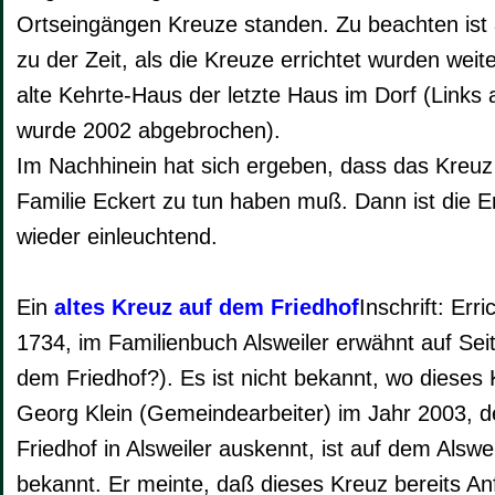
Ortseingängen Kreuze standen. Zu beachten ist
zu der Zeit, als die Kreuze errichtet wurden wei
alte Kehrte-Haus der letzte Haus im Dorf (Links
wurde 2002 abgebrochen).
Im Nachhinein hat sich ergeben, dass das Kreu
Familie Eckert zu tun haben muß. Dann ist die 
wieder einleuchtend.
Ein
altes Kreuz auf dem Friedhof
Inschrift: Err
1734, im Familienbuch Alsweiler erwähnt auf Sei
dem Friedhof?). Es ist nicht bekannt, wo dieses K
Georg Klein (Gemeindearbeiter) im Jahr 2003, d
Friedhof in Alsweiler auskennt, ist auf dem Alswe
bekannt. Er meinte, daß dieses Kreuz bereits An