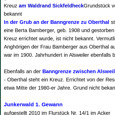
Kreuz
am Waldrand Sickfeldheck
Grundstück v
bekannt
In der Grub an der Banngrenze zu Oberthal
st
eine Berta Bamberger, geb. 1908 und gestorbe
Kreuz errichtet wurde, ist nicht bekannt. Vermut
Anghörigen der Frau Bamberger aus Oberthal a
war im 1900. Jahrhundert in Alsweiler ebenfalls 
Ebenfalls an der
Banngrenze zwischen Alsweil
- Oberthal steht ein Kreuz. Errichtet von der R
etwa Mitte der 1980-er Jahre. Grund nicht bekan
Junkerwald 1. Gewann
aufgestellt 2010 im Flurstück Nr. 14/1 im Acker