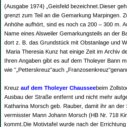
(Ausgabe 1974) „Geisfeld bezeichnet.Dieser ge
grenzt zum Teil an die Gemarkung Marpingen. Zu
Anhöhe aufhört, sind es noch ca 200 – 300 m. Auf
Name eines Alsweiler Gemarkungsteils an der Ba
dort z. B. das Grundstück mit Obstanlage und 
Maria Theresia Kunz hat einige Zeit im Archiv d
Ihren Angaben gibt es auf dem Tholeyer Bann m
wie "„Petterskreuz"auch „Franzosenkreuz"genann
Kreuz
auf dem Tholeyer Chaussee
beim Zollsto
Ausbau der Straße entfernt und nicht mehr aufges
Katharina Morsch geb. Rauber, damit ihr an de
vermisster Mann Johann Morsch (HB Nr. 718 Kin
kommt.Die Motivtafel wurde nach der Errichtun