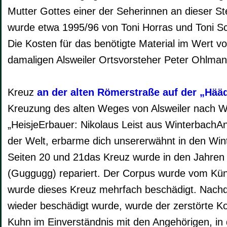
Mutter Gottes einer der Seherinnen an dieser St
wurde etwa 1995/96 von Toni Horras und Toni Sc
Die Kosten für das benötigte Material im Wert
damaligen Alsweiler Ortsvorsteher Peter Ohlmann
Kreuz
an der alten Römerstraße auf der „Hää
Kreuzung des alten Weges von Alsweiler nach 
„HeisjeErbauer: Nikolaus Leist aus WinterbachAnl
der Welt, erbarme dich unsererwähnt in den Win
Seiten 20 und 21das Kreuz wurde in den Jahre
(Guggugg) repariert. Der Corpus wurde vom Künst
wurde dieses Kreuz mehrfach beschädigt. Nach
wieder beschädigt wurde, wurde der zerstörte 
Kuhn im Einverständnis mit den Angehörigen, in