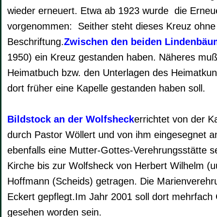
wieder erneuert. Etwa ab 1923 wurde die Erneue
vorgenommen: Seither steht dieses Kreuz ohne 
Beschriftung.
Zwischen den beiden Lindenbäu
1950) ein Kreuz gestanden haben. Näheres muß
Heimatbuch bzw. den Unterlagen des Heimatkund
dort früher eine Kapelle gestanden haben soll.
Bildstock an der Wolfsheck
errichtet von der K
durch Pastor Wöllert und von ihm eingesegnet am 
ebenfalls eine Mutter-Gottes-Verehrungsstätte s
Kirche bis zur Wolfsheck von Herbert Wilhelm (u
Hoffmann (Scheids) getragen. Die Marienverehru
Eckert gepflegt.Im Jahr 2001 soll dort mehrfach 
gesehen worden sein.