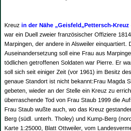
Kreuz
in der Nähe „Geisfeld„Pettersch-Kreuz
war ein Duell zweier französischer Offiziere 1814
Marpingen, der andere in Alsweiler einquartiert.
Auseinandersetzung soll eine Frau aus Marping
tödlichen getroffenen Soldaten war Pierre. Er war
soll sich seit einiger Zeit (vor 1961) im Besitz
genaue Standort ist nicht bekannt:Frau Magda 
gebeten, wieder an der Stelle ein Kreuz zu errich
überraschende Tod von Frau Staub 1999 die Aufs
Frau Staub wußte auch, wo das Kreuz gestanden
Berg (südl. unterh. Tholey) und Kump-Berg (nordw
Karte 1:25000, Blatt Ottweiler, vom Landesver