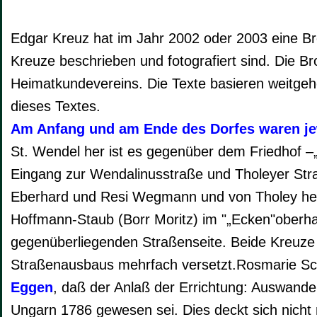
Edgar Kreuz hat im Jahr 2002 oder 2003 eine Bros
Kreuze beschrieben und fotografiert sind. Die Br
Heimatkundevereins. Die Texte basieren weitge
dieses Textes.
Am Anfang und am Ende des Dorfes waren jew
St. Wendel her ist es gegenüber dem Friedhof –
Eingang zur Wendalinusstraße und Tholeyer St
Eberhard und Resi Wegmann und von Tholey he
Hoffmann-Staub (Borr Moritz) im "„Ecken"oberhal
gegenüberliegenden Straßenseite. Beide Kreuz
Straßenausbaus mehrfach versetzt.Rosmarie Sc
Eggen
, daß der Anlaß der Errichtung: Auswande
Ungarn 1786 gewesen sei. Dies deckt sich nicht