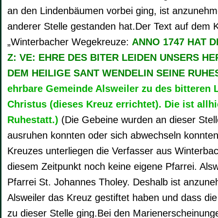
an den Lindenbäumen vorbei ging, ist anzunehme
anderer Stelle gestanden hat.Der Text auf dem Kr
„Winterbacher Wegekreuze:
ANNO 1747 HAT D
Z: VE: EHRE DES BITER LEIDEN UNSERS HE
DEM HEILIGE SANT WENDELIN SEINE RUHES
ehrbare Gemeinde Alsweiler zu des bitteren 
Christus (dieses Kreuz errichtet). Die ist all
Ruhestatt.)
(Die Gebeine wurden an dieser Stelle
ausruhen konnten oder sich abwechseln konnten
Kreuzes unterliegen die Verfasser aus Winterbac
diesem Zeitpunkt noch keine eigene Pfarrei. Als
Pfarrei St. Johannes Tholey. Deshalb ist anzun
Alsweiler das Kreuz gestiftet haben und dass di
zu dieser Stelle ging.Bei den Marienerscheinung