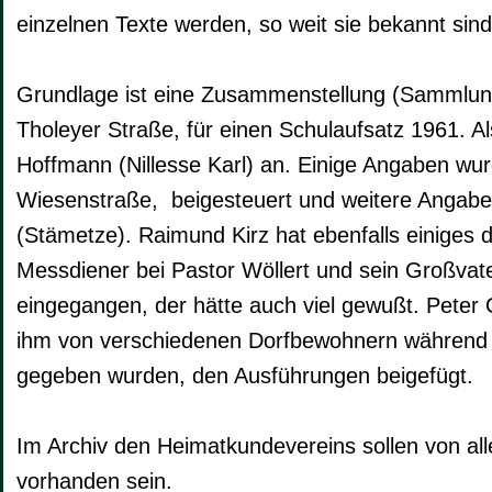
einzelnen Texte werden, so weit sie bekannt sin
Grundlage ist eine Zusammenstellung (Sammlun
Tholeyer Straße, für einen Schulaufsatz 1961. Al
Hoffmann (Nillesse Karl) an. Einige Angaben wu
Wiesenstraße, beigesteuert und weitere Angab
(Stämetze). Raimund Kirz hat ebenfalls einiges
Messdiener bei Pastor Wöllert und sein Großvate
eingegangen, der hätte auch viel gewußt. Peter
ihm von verschiedenen Dorfbewohnern während s
gegeben wurden, den Ausführungen beigefügt.
Im Archiv den Heimatkundevereins sollen von all
vorhanden sein.