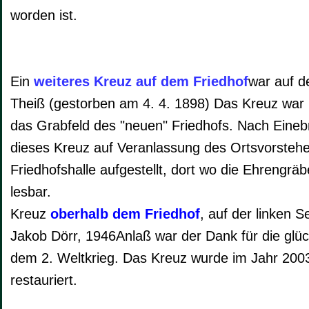
worden ist.
Ein
weiteres Kreuz auf dem Friedhof
war auf 
Theiß (gestorben am 4. 4. 1898) Das Kreuz war 
das Grabfeld des "neuen" Friedhofs. Nach Eine
dieses Kreuz auf Veranlassung des Ortsvorsteh
Friedhofshalle aufgestellt, dort wo die Ehrengräbe
lesbar.
Kreuz
oberhalb dem Friedhof
, auf der linken 
Jakob Dörr, 1946Anlaß war der Dank für die glü
dem 2. Weltkrieg. Das Kreuz wurde im Jahr 2003
restauriert.